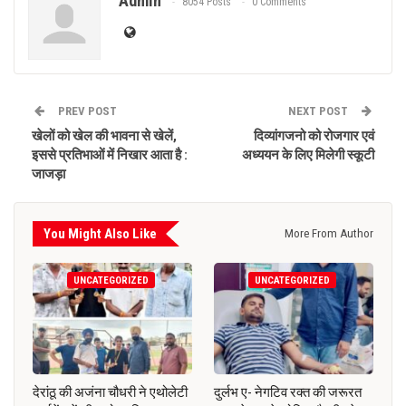
Admin
8054 Posts
0 Comments
PREV POST
NEXT POST
खेलों को खेल की भावना से खेलें,
दिव्यांगजनो को रोजगार एवं
इससे प्रतिभाओं में निखार आता है :
अध्ययन के लिए मिलेगी स्कूटी
जाजड़ा
You Might Also Like
More From Author
UNCATEGORIZED
UNCATEGORIZED
देरांठू की अजंना चौधरी ने एथोलेटी
दुर्लभ ए- नेगटिव रक्त की जरूरत