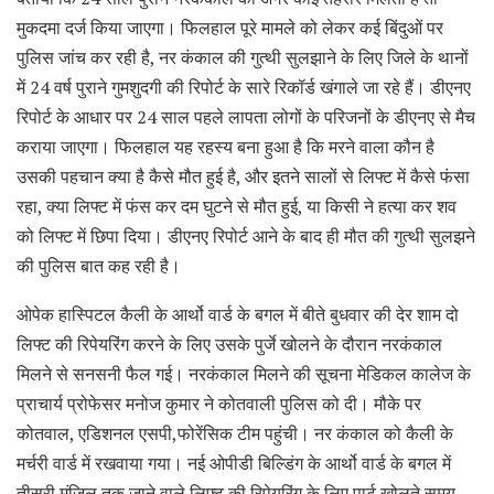
मुकदमा दर्ज किया जाएगा। फिलहाल पूरे मामले को लेकर कई बिंदुओं पर
पुलिस जांच कर रही है, नर कंकाल की गुत्थी सुलझाने के लिए जिले के थानों
में 24 वर्ष पुराने गुमशुदगी की रिपोर्ट के सारे रिकॉर्ड खंगाले जा रहे हैं। डीएनए
रिपोर्ट के आधार पर 24 साल पहले लापता लोगों के परिजनों के डीएनए से मैच
कराया जाएगा। फिलहाल यह रहस्य बना हुआ है कि मरने वाला कौन है
उसकी पहचान क्या है कैसे मौत हुई है, और इतने सालों से लिफ्ट में कैसे फंसा
रहा, क्या लिफ्ट में फंस कर दम घुटने से मौत हुई, या किसी ने हत्या कर शव
को लिफ्ट में छिपा दिया। डीएनए रिपोर्ट आने के बाद ही मौत की गुत्थी सुलझने
की पुलिस बात कह रही है।
ओपेक हास्पिटल कैली के आर्थो वार्ड के बगल में बीते बुधवार की देर शाम दो
लिफ्ट की रिपेयरिंग करने के लिए उसके पुर्जे खोलने के दौरान नरकंकाल
मिलने से सनसनी फैल गई। नरकंकाल मिलने की सूचना मेडिकल कालेज के
प्राचार्य प्रोफेसर मनोज कुमार ने कोतवाली पुलिस को दी। मौके पर
कोतवाल, एडिशनल एसपी,फोरेंसिक टीम पहुंची। नर कंकाल को कैली के
मर्चरी वार्ड में रखवाया गया। नई ओपीडी बिल्डिंग के आर्थो वार्ड के बगल में
तीसरी मंजिल तक जाने वाले लिफ्ट की रिपेयरिंग के लिए पार्ट खोलते समय