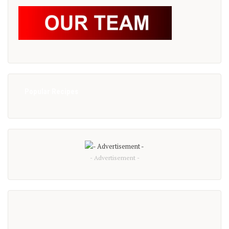
Popular Recipes
- Advertisement -